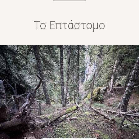
Το Επτάστομο