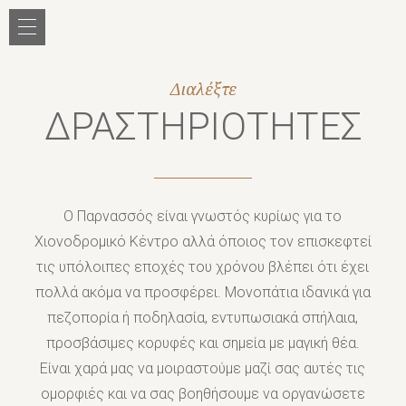
Jump to navigation
Διαλέξτε
ΔΡΑΣΤΗΡΙΟΤΗΤΕΣ
Ο Παρνασσός είναι γνωστός κυρίως για το
Χιονοδρομικό Κέντρο αλλά όποιος τον επισκεφτεί
τις υπόλοιπες εποχές του χρόνου βλέπει ότι έχει
πολλά ακόμα να προσφέρει. Μονοπάτια ιδανικά για
πεζοπορία ή ποδηλασία, εντυπωσιακά σπήλαια,
προσβάσιμες κορυφές και σημεία με μαγική θέα.
Είναι χαρά μας να μοιραστούμε μαζί σας αυτές τις
ομορφιές και να σας βοηθήσουμε να οργανώσετε