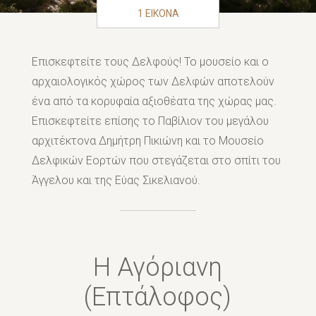
1 ΕΙΚΟΝΑ
Επισκεφτείτε τους Δελφούς! Το μουσείο και ο
αρχαιολογικός χώρος των Δελφών αποτελούν
ένα από τα κορυφαία αξιοθέατα της χώρας μας.
Επισκεφτείτε επίσης το Παβίλιον του μεγάλου
αρχιτέκτονα Δημήτρη Πικιώνη και το Μουσείο
Δελφικών Εορτών που στεγάζεται στο σπίτι του
Άγγελου και της Εύας Σικελιανού.
Η Αγόριανη
(Επτάλοφος)