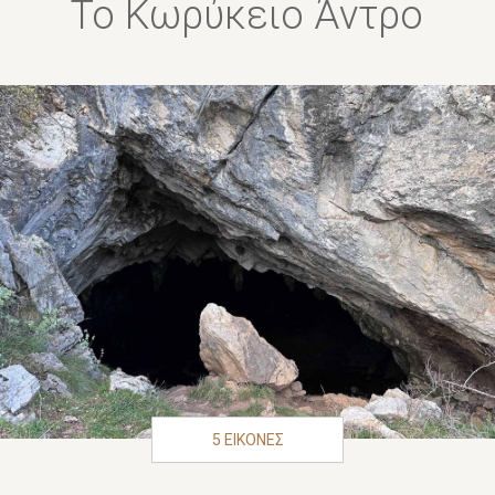
Το Κωρύκειο Άντρο
5 ΕΙΚΟΝΕΣ