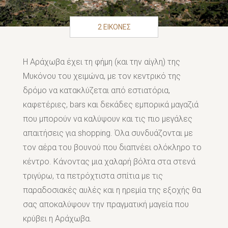
2 ΕΙΚΟΝΕΣ
Η Αράχωβα έχει τη φήμη (και την αίγλη) της
Μυκόνου του χειμώνα, με τον κεντρικό της
δρόμο να κατακλύζεται από εστιατόρια,
καφετέριες, bars και δεκάδες εμπορικά μαγαζιά
που μπορούν να καλύψουν και τις πιο μεγάλες
απαιτήσεις για shopping. Όλα συνδυάζονται με
τον αέρα του βουνού που διαπνέει ολόκληρο το
κέντρο. Κάνοντας μια χαλαρή βόλτα στα στενά
τριγύρω, τα πετρόχτιστα σπίτια με τις
παραδοσιακές αυλές και η ηρεμία της εξοχής θα
σας αποκαλύψουν την πραγματική μαγεία που
κρύβει η Αράχωβα.