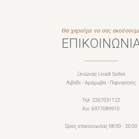
Jump to navigation
Θα χαρούμε να σας ακούσουμ
ΕΠΙΚΟΙΝΩΝΙ
Ξενώνας Livadi Suites
Λιβάδι - Αράχωβα - Παρνασσός
Τηλ:
2267031122
Κιν:
6977089910
Ώρες επικοινωνίας 08:00 - 20:00